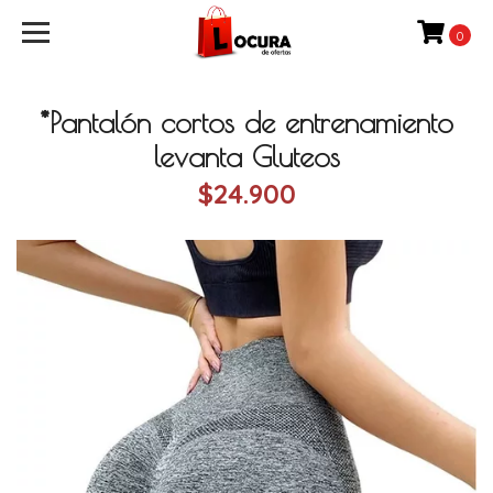
0
*Pantalón cortos de entrenamiento
levanta Gluteos
$24.900