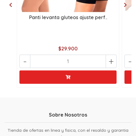
Panti levanta gluteos ajuste perf..
gi
$29.900
-
+
-
Sobre Nosotros
Tienda de ofertas en linea y fisica, con el resaldo y garantia