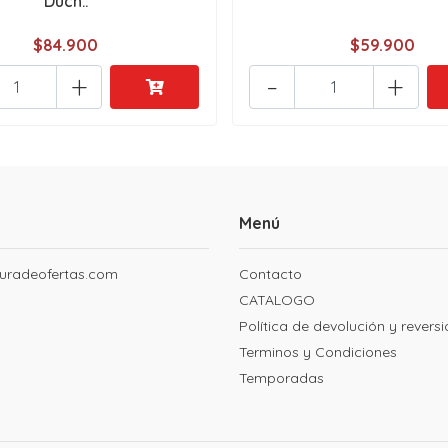
Duch..
$84.900
$59.900
+
-
+
Menú
uradeofertas.com
Contacto
CATALOGO
Política de devolución y revers
Terminos y Condiciones
Temporadas