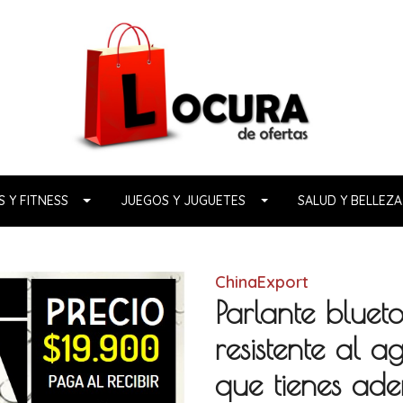
 Y FITNESS
JUEGOS Y JUGUETES
SALUD Y BELLEZA
ChinaExport
Parlante blue
resistente al a
que tienes ade