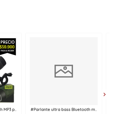
h MP3 p..
#Parlante ultra bass Bluetooth m..