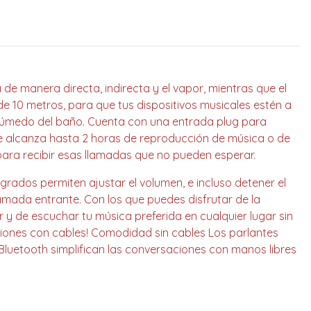
a de manera directa, indirecta y el vapor, mientras que el
de 10 metros, para que tus dispositivos musicales estén a
húmedo del baño. Cuenta con una entrada plug para
que alcanza hasta 2 horas de reproducción de música o de
para recibir esas llamadas que no pueden esperar.
grados permiten ajustar el volumen, e incluso detener el
amada entrante. Con los que puedes disfrutar de la
 y de escuchar tu música preferida en cualquier lugar sin
exiones con cables! Comodidad sin cables Los parlantes
Bluetooth simplifican las conversaciones con manos libres