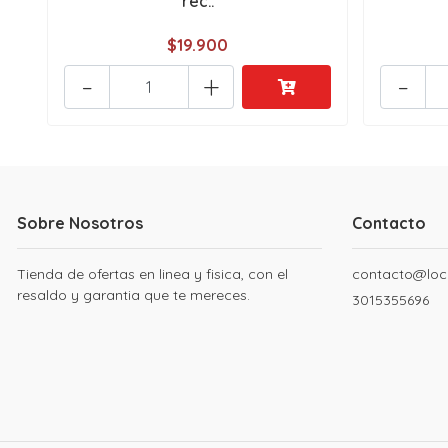
rec..
$19.900
-
+
-
Sobre Nosotros
Contacto
Tienda de ofertas en linea y fisica, con el
contacto@loc
resaldo y garantia que te mereces.
3015355696