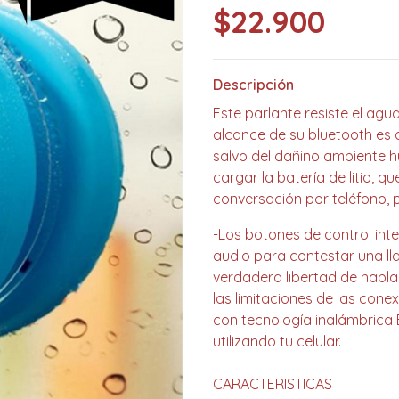
$22.900
Descripción
Este parlante resiste el agu
alcance de su bluetooth es 
salvo del dañino ambiente 
cargar la batería de litio, 
conversación por teléfono, 
-Los botones de control inte
audio para contestar una ll
verdadera libertad de hablar
las limitaciones de las con
con tecnología inalámbrica 
utilizando tu celular.
CARACTERISTICAS