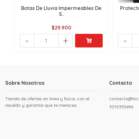
Botas De Lluvia Impermeables De
Protect
S..
$29.900
-
+
-
Sobre Nosotros
Contacto
Tienda de ofertas en linea y fisica, con el
contacto@loc
resaldo y garantia que te mereces.
3015355696