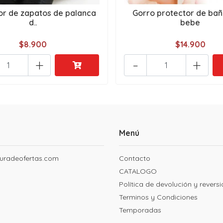
or de zapatos de palanca
Gorro protector de ba
d..
bebe
$8.900
$14.900
+
-
+
Menú
uradeofertas.com
Contacto
CATALOGO
Política de devolución y revers
Terminos y Condiciones
Temporadas