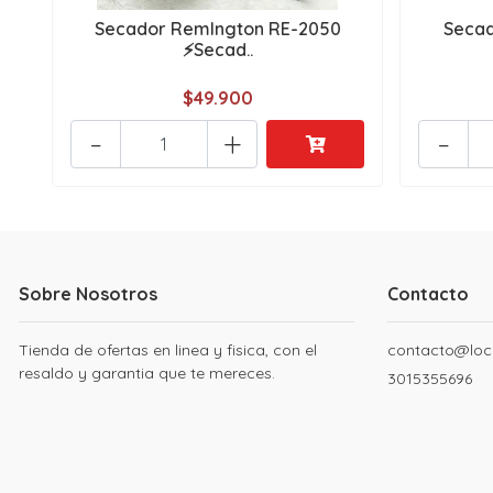
Secador Remlngton RE-2050
Secad
⚡Secad..
$49.900
-
+
-
Sobre Nosotros
Contacto
Tienda de ofertas en linea y fisica, con el
contacto@loc
resaldo y garantia que te mereces.
3015355696