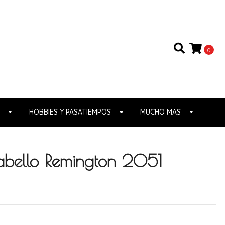
0
HOBBIES Y PASATIEMPOS
MUCHO MAS
abello Remington 2051