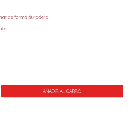
inar de forma duradera
nte