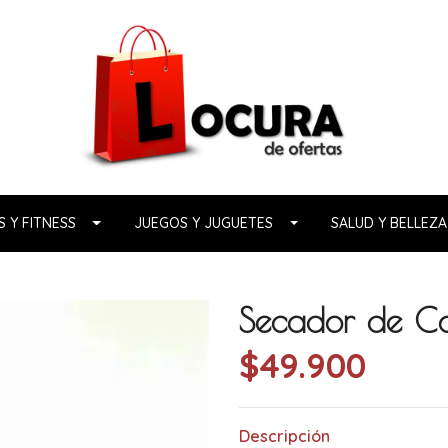
 Y FITNESS
JUEGOS Y JUGUETES
SALUD Y BELLEZA
Secador de C
$49.900
Descripción