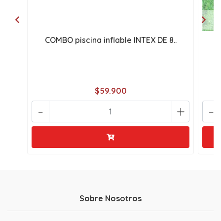
COMBO piscina inflable INTEX DE 8..
C
$59.900
-
+
-
Sobre Nosotros