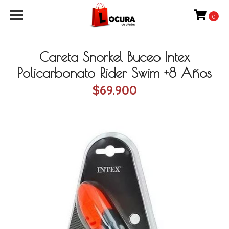
0
Careta Snorkel Buceo Intex
Policarbonato Rider Swim +8 Años
$69.900