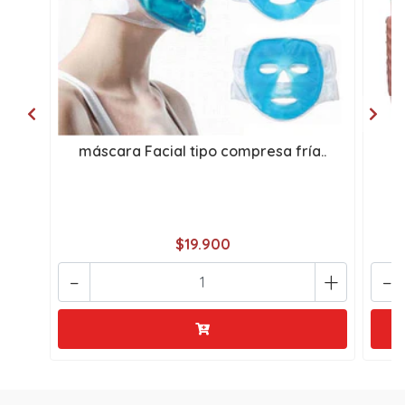
máscara Facial tipo compresa fría..
$19.900
-
+
-