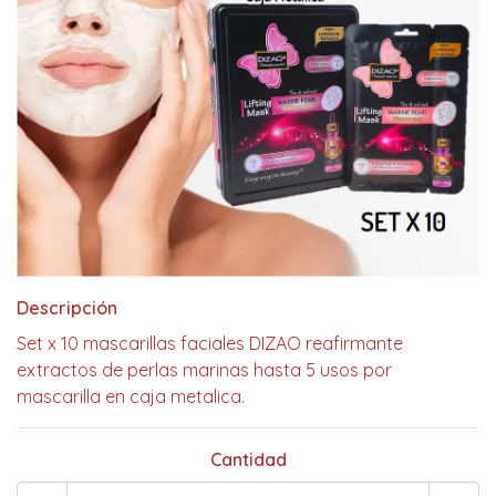
Descripción
Set x 10 mascarillas faciales DIZAO reafirmante
extractos de perlas marinas hasta 5 usos por
mascarilla en caja metalica.
Cantidad