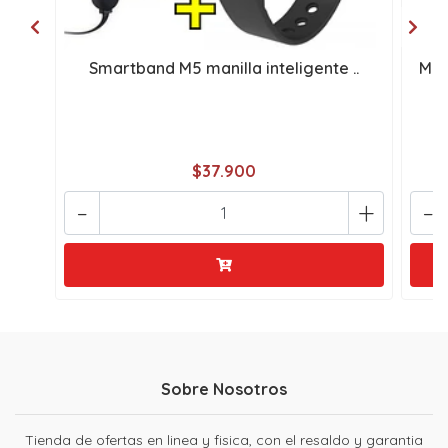
Smartband M5 manilla inteligente ..
MEG
$37.900
-
+
-
Sobre Nosotros
Tienda de ofertas en linea y fisica, con el resaldo y garantia