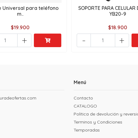
 Universal para teléfono
SOPORTE PARA CELULAR 
m..
YB20-9
$19.900
$18.900
+
-
+
Menú
uradeofertas.com
Contacto
CATALOGO
Política de devolución y revers
Terminos y Condiciones
Temporadas