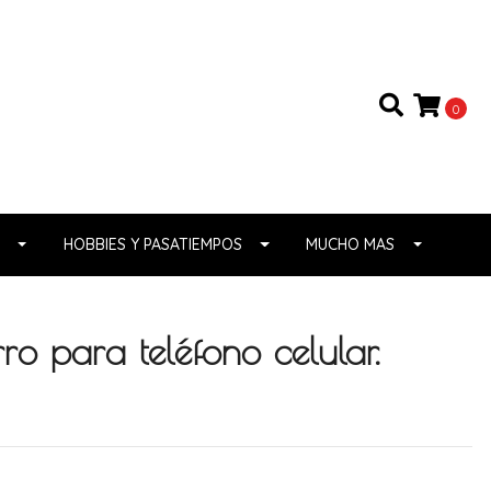
0
HOBBIES Y PASATIEMPOS
MUCHO MAS
ro para teléfono celular.