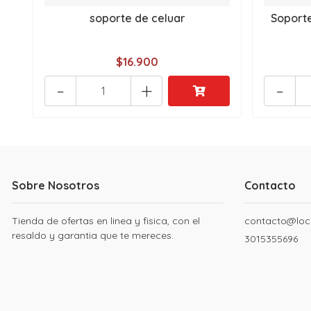
soporte de celuar
Soporte
$16.900
-
+
-
Sobre Nosotros
Contacto
Tienda de ofertas en linea y fisica, con el
contacto@loc
resaldo y garantia que te mereces.
3015355696