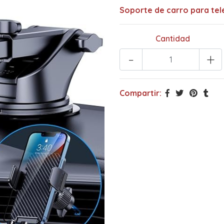
Soporte de carro para telé
Cantidad
-
+
Compartir: