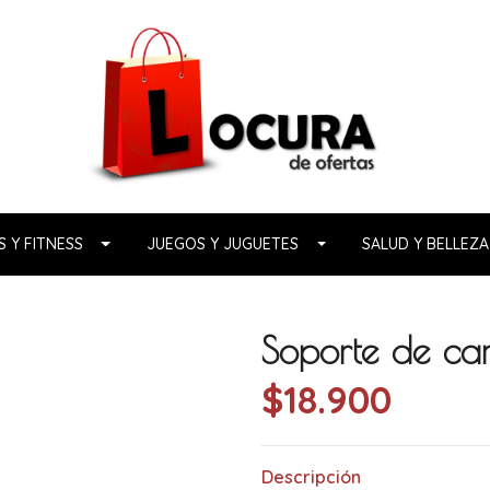
 Y FITNESS
JUEGOS Y JUGUETES
SALUD Y BELLEZA
Soporte de car
$18.900
Descripción