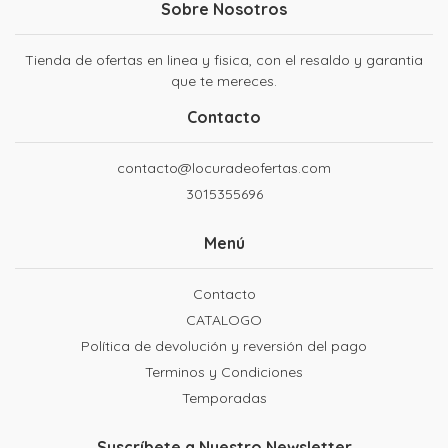
Sobre Nosotros
Tienda de ofertas en linea y fisica, con el resaldo y garantia
que te mereces.
Contacto
contacto@locuradeofertas.com
3015355696
Menú
Contacto
CATALOGO
Política de devolución y reversión del pago
Terminos y Condiciones
Temporadas
Suscríbete a Nuestro Newsletter