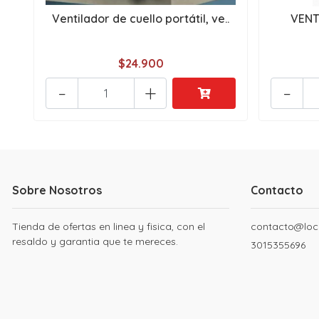
Ventilador de cuello portátil, ve..
VENT
$24.900
-
+
-
Sobre Nosotros
Contacto
Tienda de ofertas en linea y fisica, con el
contacto@loc
resaldo y garantia que te mereces.
3015355696