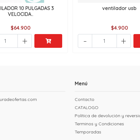
ILADOR 10 PULGADAS 3
ventilador usb
VELOCIDA..
$64.900
$4.900
+
-
+
Menú
uradeofertas.com
Contacto
CATALOGO
Política de devolución y revers
Terminos y Condiciones
Temporadas