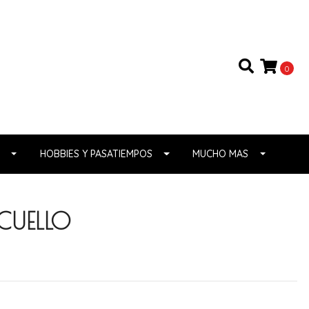
0
HOBBIES Y PASATIEMPOS
MUCHO MAS
CUELLO