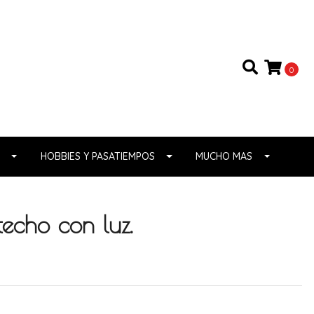
0
HOBBIES Y PASATIEMPOS
MUCHO MAS
techo con luz.