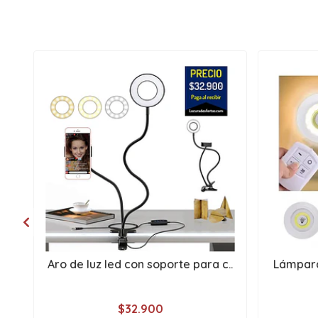
Aro de luz led con soporte para c..
Lámparas
$32.900