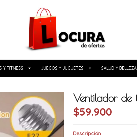
 Y FITNESS
JUEGOS Y JUGUETES
SALUD Y BELLEZA
Ventilador de 
$59.900
Descripción