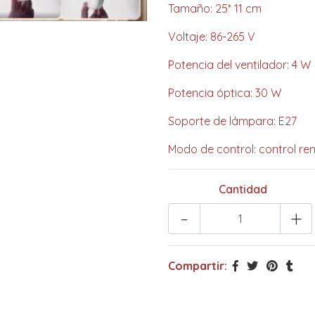
Tamaño: 25* 11 cm
Voltaje: 86-265 V
Potencia del ventilador: 4 W
Potencia óptica: 30 W
Soporte de lámpara: E27
Modo de control: control re
Cantidad
-
+
Compartir: