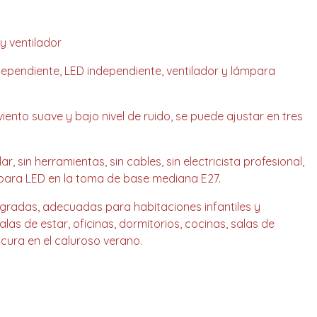
 y ventilador
ndependiente, LED independiente, ventilador y lámpara
iento suave y bajo nivel de ruido, se puede ajustar en tres
lar, sin herramientas, sin cables, sin electricista profesional,
mpara LED en la toma de base mediana E27.
tegradas, adecuadas para habitaciones infantiles y
las de estar, oficinas, dormitorios, cocinas, salas de
scura en el caluroso verano.