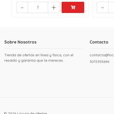
-
+
-
Sobre Nosotros
Contacto
Tienda de ofertas en linea y fisica, con el
contacto@loc
resaldo y garantia que te mereces.
3015355696
© 2026 Locura de ofertas.