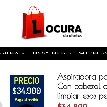
 Y FITNESS
JUEGOS Y JUGUETES
SALUD Y BELLEZA
Aspiradora pa
Con cabezal a
limpiar esos p
$34.900