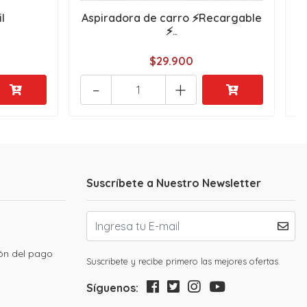
l
Aspiradora de carro ⚡Recargable
i
⚡..
$29.900
-
+
Suscríbete a Nuestro Newsletter
ión del pago
Suscribete y recibe primero las mejores ofertas.
Síguenos: