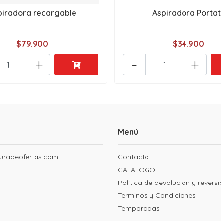
piradora recargable
Aspiradora Portati
$79.900
$34.900
+
-
+
Menú
uradeofertas.com
Contacto
CATALOGO
Política de devolución y revers
Terminos y Condiciones
Temporadas