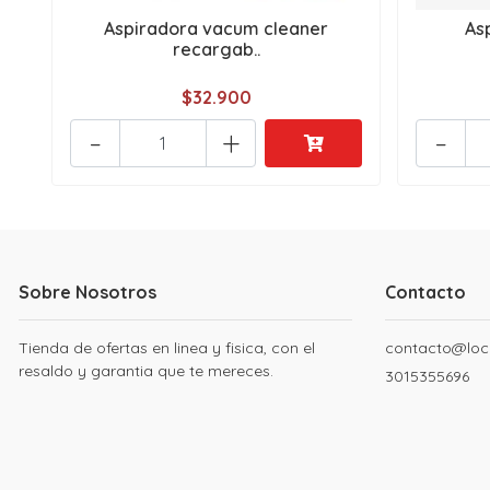
Aspiradora vacum cleaner
As
recargab..
$32.900
-
+
-
Sobre Nosotros
Contacto
Tienda de ofertas en linea y fisica, con el
contacto@loc
resaldo y garantia que te mereces.
3015355696