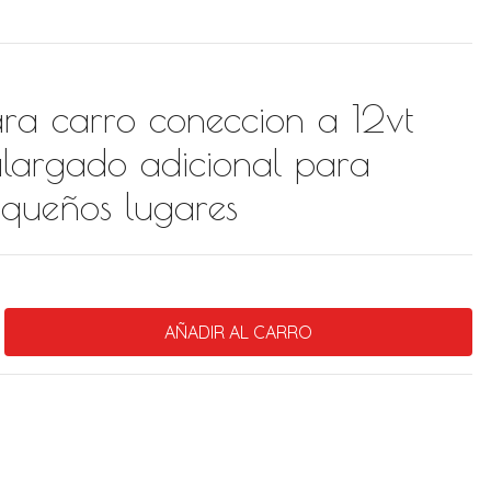
ra carro coneccion a 12vt
largado adicional para
equeños lugares