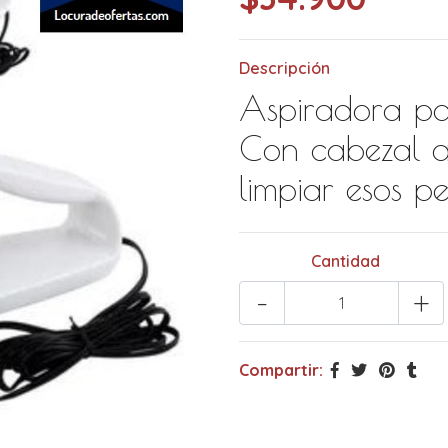
Descripción
Aspiradora pa
Con cabezal a
limpiar esos p
Cantidad
-
+
Compartir: