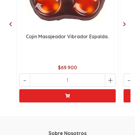
Cojin Masajeador Vibrador Espalda..
$69.900
-
+
-
Sobre Nosotros