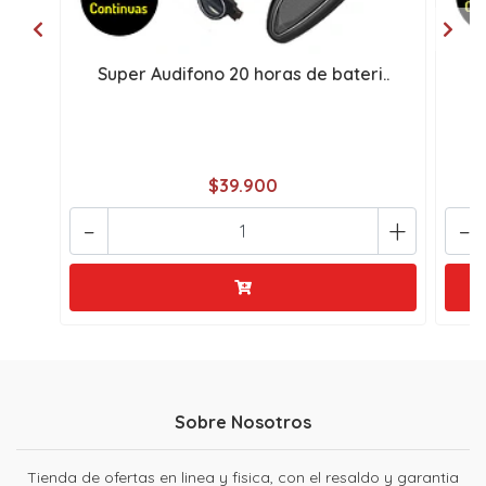
Super Audifono 20 horas de bateri..
S
$39.900
-
+
-
Sobre Nosotros
Tienda de ofertas en linea y fisica, con el resaldo y garantia