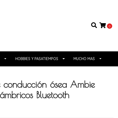
0
HOBBIES Y PASATIEMPOS
MUCHO MAS
e conducción ósea Ambie
ámbricos Bluetooth