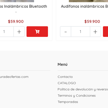
os Inalámbricos Bluetooth
Audífonos inalámbricos B
..
$59.900
$59.900
+
-
+
Menú
uradeofertas.com
Contacto
CATALOGO
Política de devolución y revers
Terminos y Condiciones
Temporadas