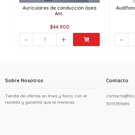
Auriculares de conducción ósea
Audífon
Am..
$44.900
-
+
-
Sobre Nosotros
Contacto
Tienda de ofertas en linea y fisica, con el
contacto@loc
resaldo y garantia que te mereces.
3015355696