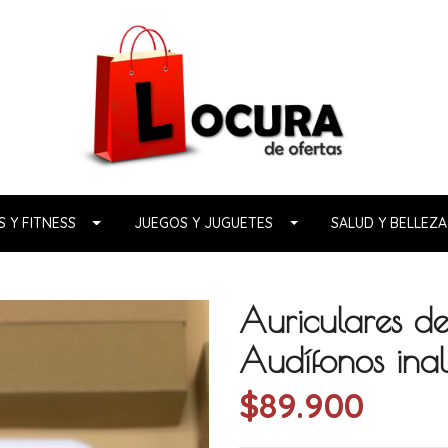
 Y FITNESS
JUEGOS Y JUGUETES
SALUD Y BELLEZA
Auriculares d
Audífonos inal
$89.900