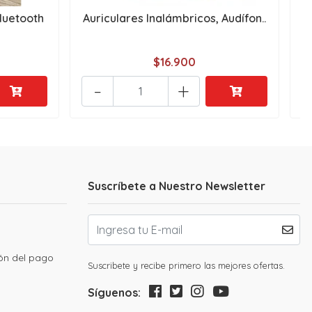
luetooth
Auriculares Inalámbricos, Audífon..
A
$16.900
-
+
Suscríbete a Nuestro Newsletter
ión del pago
Suscribete y recibe primero las mejores ofertas.
Síguenos: