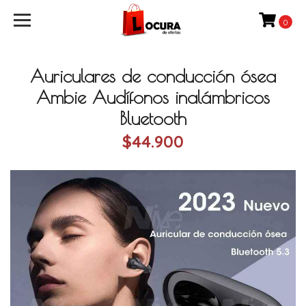
0
Auriculares de conducción ósea
Ambie Audífonos inalámbricos
Bluetooth
$44.900