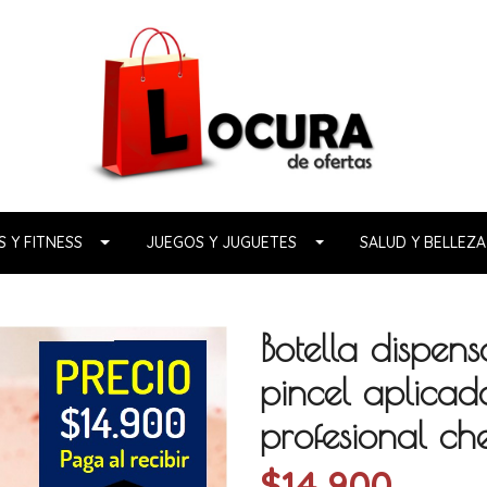
 Y FITNESS
JUEGOS Y JUGUETES
SALUD Y BELLEZA
Botella dispen
pincel aplicad
profesional ch
$14.900