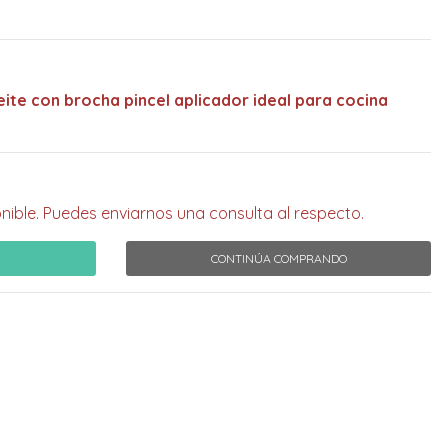
ite con brocha pincel aplicador ideal para cocina
nible. Puedes enviarnos una consulta al respecto.
CONTINÚA COMPRANDO