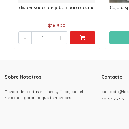
dispensador de jabon para cocina
Caja dis
$16.900
-
+
Sobre Nosotros
Contacto
Tienda de ofertas en linea y fisica, con el
contacto@loc
resaldo y garantia que te mereces.
3015355696