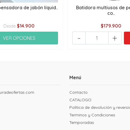
pensadora de jabón líquid..
Batidora multiusos de p
co..
$14.900
$179.900
Desde
-
+
VER OPCIONES
Menú
uradeofertas.com
Contacto
CATALOGO
Política de devolución y revers
Terminos y Condiciones
Temporadas