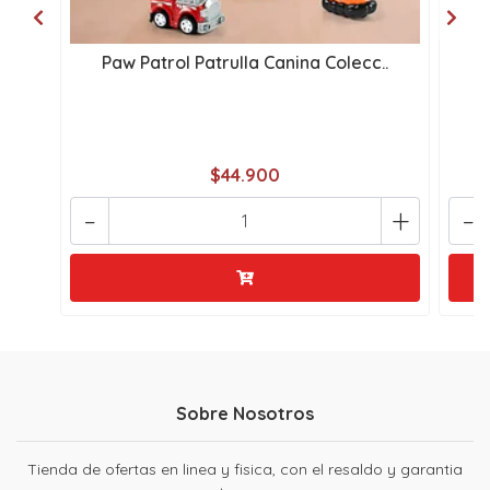
Paw Patrol Patrulla Canina Colecc..
C
$44.900
-
+
-
Sobre Nosotros
Tienda de ofertas en linea y fisica, con el resaldo y garantia