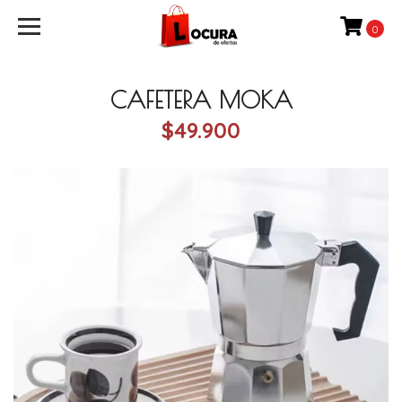
0
CAFETERA MOKA
$49.900