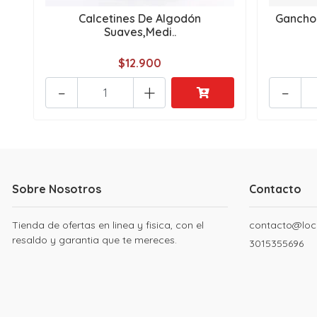
Calcetines De Algodón
Gancho
Suaves,Medi..
$12.900
-
+
-
Sobre Nosotros
Contacto
Tienda de ofertas en linea y fisica, con el
contacto@loc
resaldo y garantia que te mereces.
3015355696