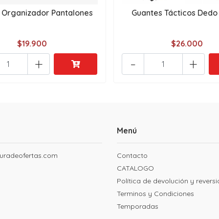
 Organizador Pantalones
Guantes Tácticos Dedo
$19.900
$26.000
+
-
+
Menú
uradeofertas.com
Contacto
CATALOGO
Política de devolución y revers
Terminos y Condiciones
Temporadas