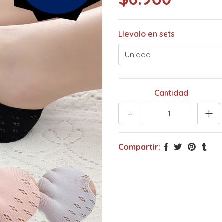
Llevalo en sets
Cantidad
-
+
Compartir: