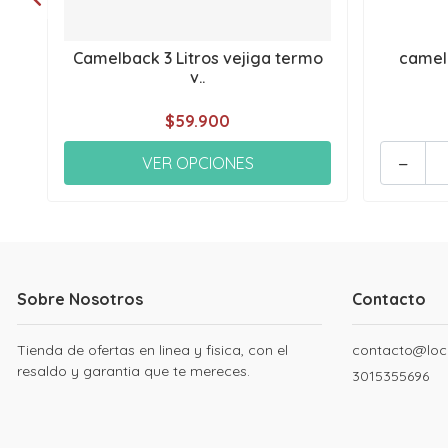
Camelback 3 Litros vejiga termo
camel
v..
$59.900
-
VER OPCIONES
Sobre Nosotros
Contacto
Tienda de ofertas en linea y fisica, con el
contacto@loc
resaldo y garantia que te mereces.
3015355696