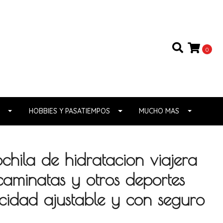
0
HOBBIES Y PASATIEMPOS
MUCHO MAS
hila de hidratacion viajera
caminatas y otros deportes
cidad ajustable y con seguro