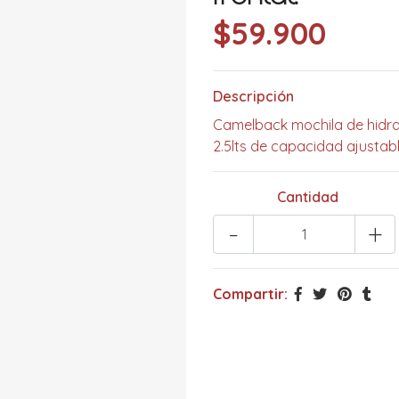
$59.900
Descripción
Camelback mochila de hidrat
2.5lts de capacidad ajustabl
Cantidad
-
+
Compartir: