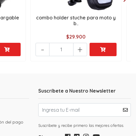
cargable
combo holder stuche para moto y
c
b..
$29.900
-
+
Suscríbete a Nuestro Newsletter
ión del pago
Suscribete y recibe primero las mejores ofertas.