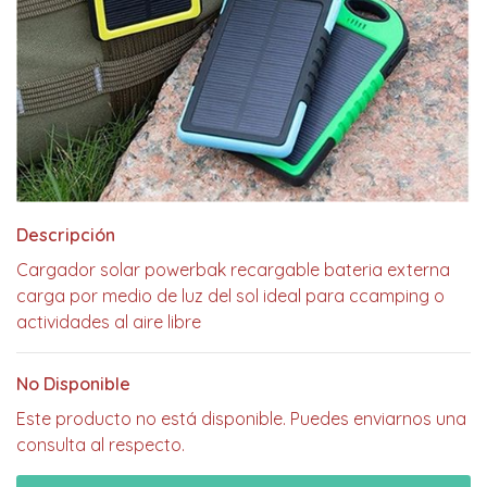
Descripción
Cargador solar powerbak recargable bateria externa
carga por medio de luz del sol ideal para ccamping o
actividades al aire libre
No Disponible
Este producto no está disponible. Puedes enviarnos una
consulta al respecto.