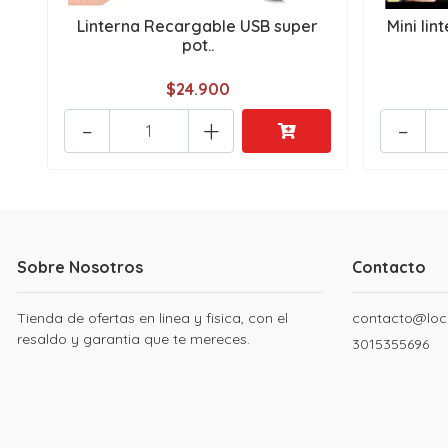
Linterna Recargable USB super
Mini lin
pot..
$24.900
-
+
-
Sobre Nosotros
Contacto
Tienda de ofertas en linea y fisica, con el
contacto@loc
resaldo y garantia que te mereces.
3015355696