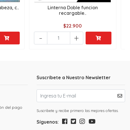
beza, c..
Linterna Doble funcion
recargable..
$22.900
-
+
Suscríbete a Nuestro Newsletter
ión del pago
Suscribete y recibe primero las mejores ofertas.
Síguenos: