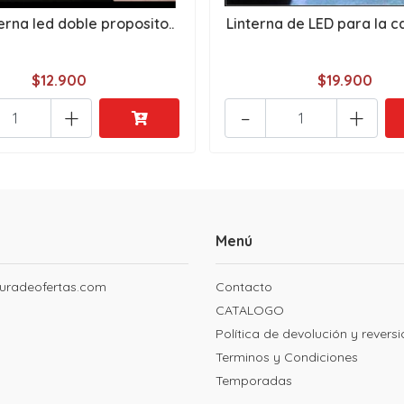
terna led doble proposito..
Linterna de LED para la ca
$12.900
$19.900
+
-
+
Menú
uradeofertas.com
Contacto
CATALOGO
Política de devolución y revers
Terminos y Condiciones
Temporadas