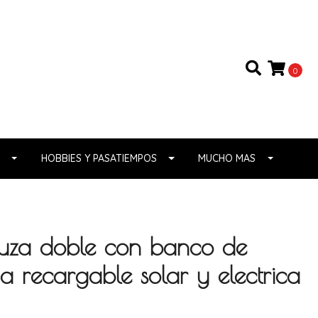
0
HOBBIES Y PASATIEMPOS
MUCHO MAS
ruza doble con banco de
 recargable solar y electrica