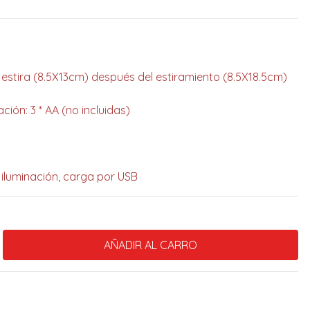
estira (8.5X13cm) después del estiramiento (8.5X18.5cm)
ción: 3 * AA (no incluidas)
iluminación, carga por USB