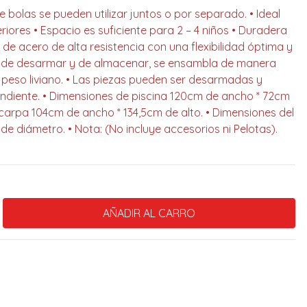
 de bolas se pueden utilizar juntos o por separado. • Ideal
eriores • Espacio es suficiente para 2 – 4 niños • Duradera
 de acero de alta resistencia con una flexibilidad óptima y
cil de desarmar y de almacenar, se ensambla de manera
 peso liviano. • Las piezas pueden ser desarmadas y
ndiente. • Dimensiones de piscina 120cm de ancho * 72cm
 carpa 104cm de ancho * 134,5cm de alto. • Dimensiones del
de diámetro. • Nota: (No incluye accesorios ni Pelotas).