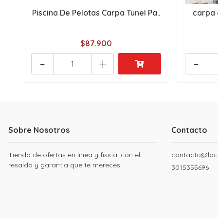
Piscina De Pelotas Carpa Tunel Pa..
carpa c
$87.900
-
+
-
Sobre Nosotros
Contacto
Tienda de ofertas en linea y fisica, con el
contacto@loc
resaldo y garantia que te mereces.
3015355696