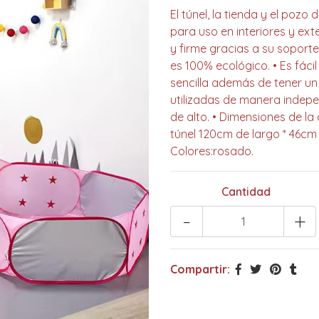
El túnel, la tienda y el pozo
para uso en interiores y ext
y firme gracias a su soporte
es 100% ecológico. • Es fá
sencilla además de tener un
utilizadas de manera indepe
de alto. • Dimensiones de la
túnel 120cm de largo * 46cm 
Colores:rosado.
Cantidad
-
+
Compartir: