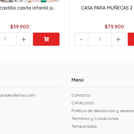
astillo casita infantil ju..
CASA PARA MUÑECAS 2 
$39.900
$79.900
+
-
+
Menú
uradeofertas.com
Contacto
CATALOGO
Política de devolución y revers
Terminos y Condiciones
Temporadas