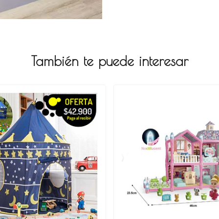
También te puede interesar