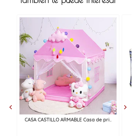
CASA CASTILLO ARMABLE Casa de pri..
P