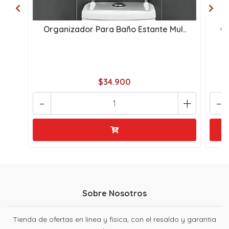
Organizador Para Baño Estante Mul..
Or
$34.900
-
+
-
Sobre Nosotros
Tienda de ofertas en linea y fisica, con el resaldo y garantia