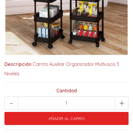
Descripción
Carrito Auxiliar Organizador Multiusos 3
Niveles
Cantidad
-
+