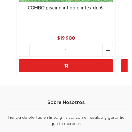
COMBO piscina inflable intex de 6..
P
$19.900
-
+
-
Sobre Nosotros
Tienda de ofertas en linea y fisica, con el resaldo y garantia
que te mereces.