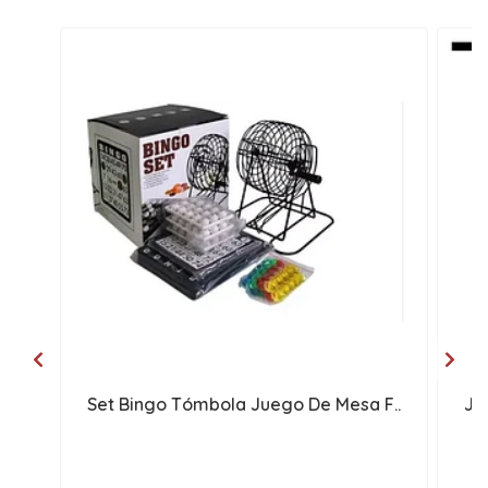
Set Bingo Tómbola Juego De Mesa F..
Je