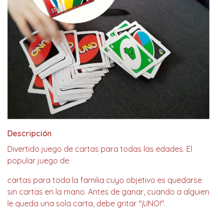
Descripción
Divertido juego de cartas para todas las edades. El
popular juego de
cartas para toda la familia cuyo objetivo es quedarse
sin cartas en la mano. Antes de ganar, cuando a alguien
le queda una sola carta, debe gritar "¡UNO!".