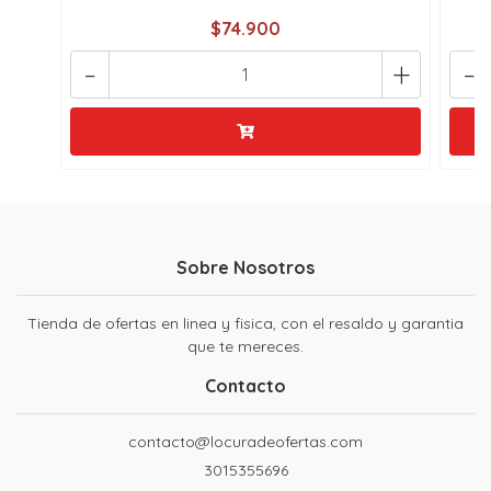
$74.900
-
+
-
Sobre Nosotros
Tienda de ofertas en linea y fisica, con el resaldo y garantia
que te mereces.
Contacto
contacto@locuradeofertas.com
3015355696