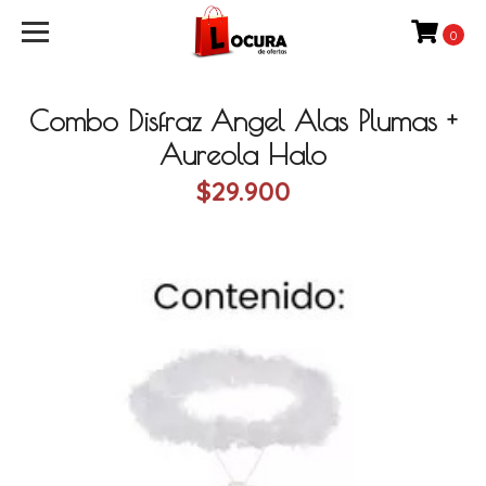
0
Combo Disfraz Angel Alas Plumas +
Aureola Halo
$29.900