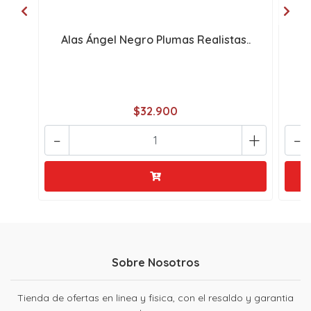
Alas Ángel Negro Plumas Realistas..
A
$32.900
-
+
-
Sobre Nosotros
Tienda de ofertas en linea y fisica, con el resaldo y garantia