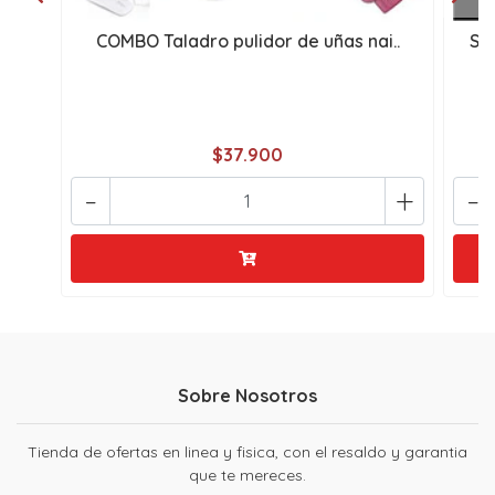
COMBO Taladro pulidor de uñas nai..
Se
$37.900
-
+
-
Sobre Nosotros
Tienda de ofertas en linea y fisica, con el resaldo y garantia
que te mereces.