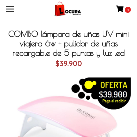
0
COMBO lámpara de uñas UV mini
viajera 6w + pulidor de uñas
recargable de 5 puntas y luz led
$39.900