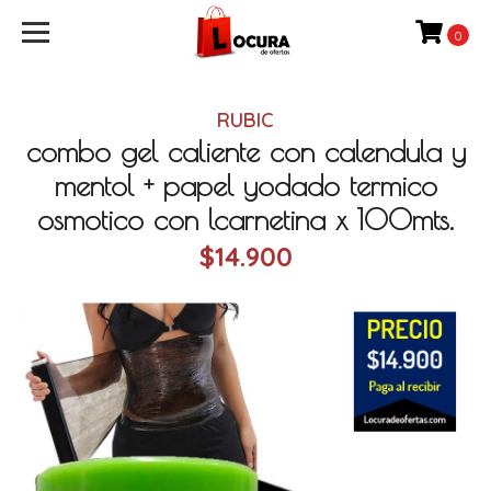
0
RUBIC
combo gel caliente con calendula y
mentol + papel yodado termico
osmotico con lcarnetina x 100mts.
$14.900