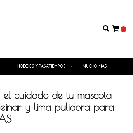
0
HOBBIES Y PASATIEMPOS
MUCHO MAS
l cuidado de tu mascota
einar y lima pulidora para
MAS