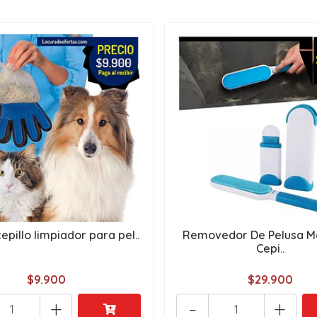
epillo limpiador para pel..
Removedor De Pelusa M
Cepi..
$9.900
$29.900
+
-
+