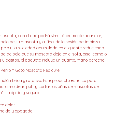
mascota, con el que podrá simultáneamente acariciar,
 pelo de su mascota y al final de la sesión de limpieza
 pelo y la suciedad acumulada en el guante reduciendo
ad de pelo que su mascota deja en el sofá, piso, cama o
s y gatitos, el paquete incluye un guante, mano derecha.
s Perro Y Gato Mascota Pedicure
 inalámbrica y rotativa. Este producto estético para
para moldear, pulir y cortar las uñas de mascotas de
ácil, rápida y segura.
uce dolor
cendido y apagado