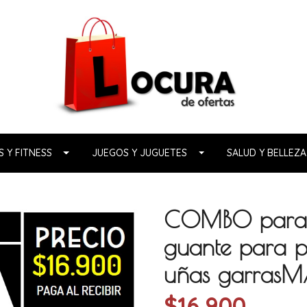
 Y FITNESS
JUEGOS Y JUGUETES
SALUD Y BELLEZA
COMBO para e
guante para p
uñas garras
$16.900