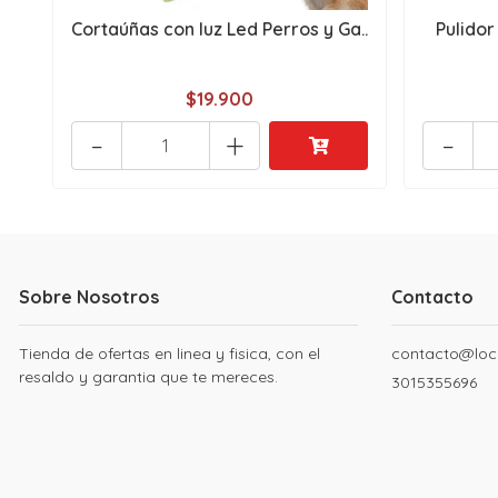
Cortaúñas con luz Led Perros y Ga..
Pulidor 
$19.900
-
+
-
Sobre Nosotros
Contacto
Tienda de ofertas en linea y fisica, con el
contacto@loc
resaldo y garantia que te mereces.
3015355696