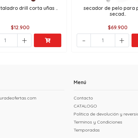
taladro drill corta uñas ..
secador de pelo para 
secad..
$12.900
$69.900
+
-
+
Menú
uradeofertas.com
Contacto
CATALOGO
Política de devolución y revers
Terminos y Condiciones
Temporadas