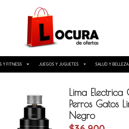
 Y FITNESS
JUEGOS Y JUGUETES
SALUD Y BELLEZA
Lima Electrica
Perros Gatos 
Negro
$36.900