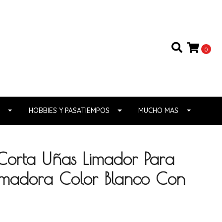
0
HOBBIES Y PASATIEMPOS
MUCHO MAS
 Corta Uñas Limador Para
Limadora Color Blanco Con