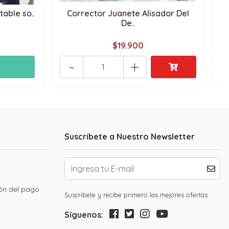
able so..
Corrector Juanete Alisador Del
d
De..
$19.900
-
+
Suscríbete a Nuestro Newsletter
ión del pago
Suscribete y recibe primero las mejores ofertas.
Síguenos: