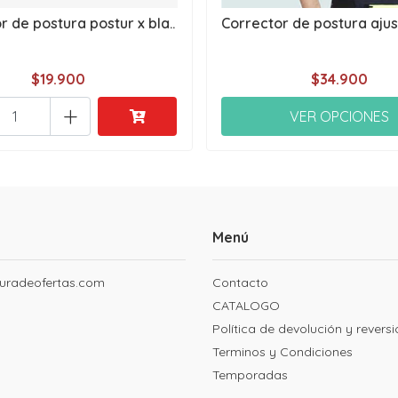
r de postura postur x bla..
Corrector de postura ajust
$19.900
$34.900
+
VER OPCIONES
Menú
uradeofertas.com
Contacto
CATALOGO
Política de devolución y revers
Terminos y Condiciones
Temporadas