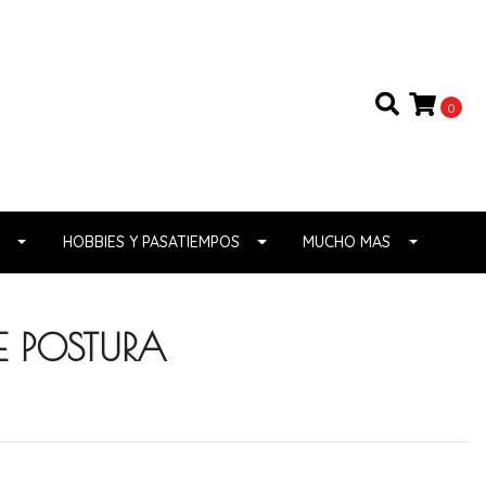
0
HOBBIES Y PASATIEMPOS
MUCHO MAS
E POSTURA