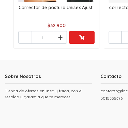
Corrector de postura Unisex Ajust..
correcto
$32.900
-
+
-
Sobre Nosotros
Contacto
Tienda de ofertas en linea y fisica, con el
contacto@loc
resaldo y garantia que te mereces.
3015355696