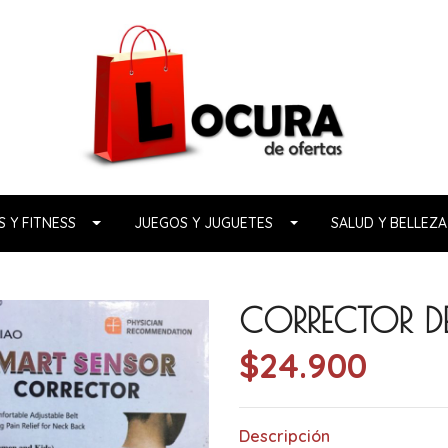
 Y FITNESS
JUEGOS Y JUGUETES
SALUD Y BELLEZA
CORRECTOR D
$24.900
Descripción