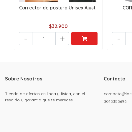
Corrector de postura Unisex Ajust..
COR
$32.900
-
+
-
Sobre Nosotros
Contacto
Tienda de ofertas en linea y fisica, con el
contacto@loc
resaldo y garantia que te mereces.
3015355696