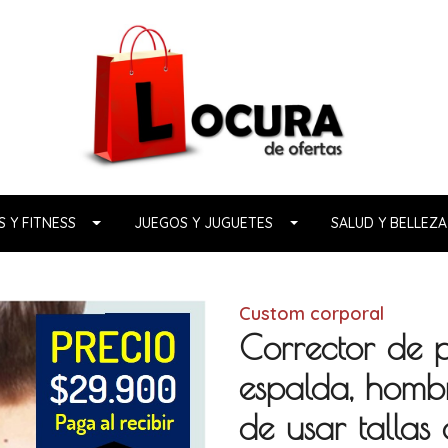
 Y FITNESS
JUEGOS Y JUGUETES
SALUD Y BELLEZA
Custom corporal
Corrector de p
espalda, hombr
de usar tallas 