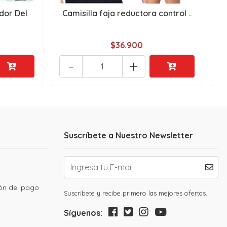
dor Del
Camisilla faja reductora control ..
c
$36.900
-
+
Suscríbete a Nuestro Newsletter
ión del pago
Suscribete y recibe primero las mejores ofertas.
Síguenos: