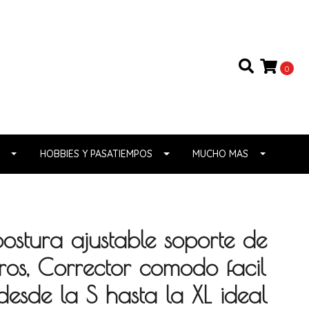
0
HOBBIES Y PASATIEMPOS
MUCHO MAS
ostura ajustable soporte de
os, Corrector comodo facil
desde la S hasta la XL ideal