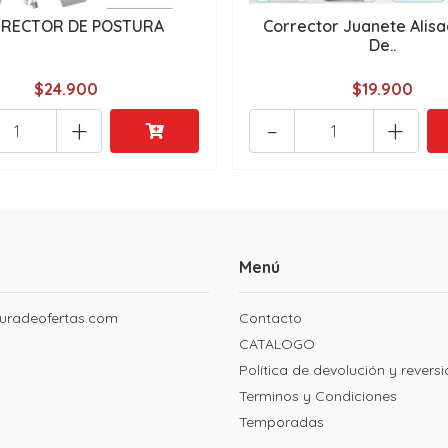
RECTOR DE POSTURA
Corrector Juanete Alisa
De..
$24.900
$19.900
+
-
+
Menú
uradeofertas.com
Contacto
CATALOGO
Política de devolución y revers
Terminos y Condiciones
Temporadas