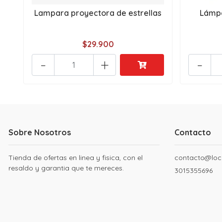
Lampara proyectora de estrellas
Lámpa
$29.900
-
+
-
Sobre Nosotros
Contacto
Tienda de ofertas en linea y fisica, con el
contacto@loc
resaldo y garantia que te mereces.
3015355696