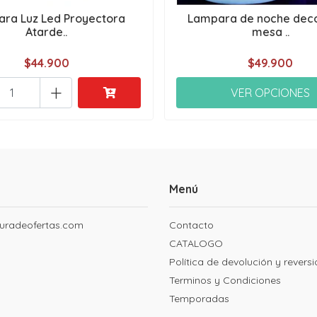
ra Luz Led Proyectora
Lampara de noche deco
Atarde..
mesa ..
$44.900
$49.900
+
VER OPCIONES
Menú
uradeofertas.com
Contacto
CATALOGO
Política de devolución y revers
Terminos y Condiciones
Temporadas