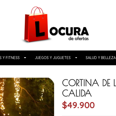
 Y FITNESS
JUEGOS Y JUGUETES
SALUD Y BELLEZA
CORTINA DE L
CALIDA
$49.900