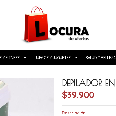
 Y FITNESS
JUEGOS Y JUGUETES
SALUD Y BELLEZA
DEPILADOR E
$39.900
Descripción