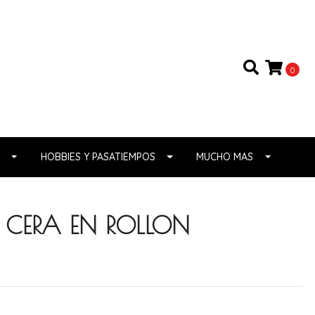
0
HOBBIES Y PASATIEMPOS
MUCHO MAS
N CERA EN ROLLON