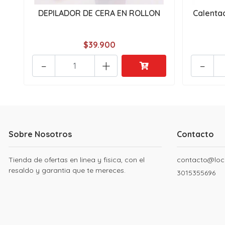
DEPILADOR DE CERA EN ROLLON
Calenta
$39.900
-
+
-
Sobre Nosotros
Contacto
Tienda de ofertas en linea y fisica, con el
contacto@loc
resaldo y garantia que te mereces.
3015355696