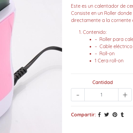
Este es un calentador de cer
Consiste en un Roller donde 
directamente a la corriente 
Contenido:
– Roller para cal
– Cable eléctrico
– Roll-on
1 Cera roll-on
Cantidad
-
+
Compartir: