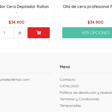
dor Cera Depilador Rollon
Olla de cera profesional P
..
$34.900
$34.900
+
VER OPCIONES
Menú
uradeofertas.com
Contacto
CATALOGO
Política de devolución y revers
Terminos y Condiciones
Temporadas