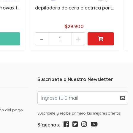
rowax t..
depiladora de cera electrica port..
$29.900
-
+
Suscríbete a Nuestro Newsletter
ión del pago
Suscribete y recibe primero las mejores ofertas.
Síguenos: