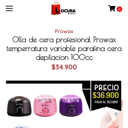
0
Prowax
Olla de cera profesional Prowax
temperratura variable parafina cera
depilacion 100cc
$34.900