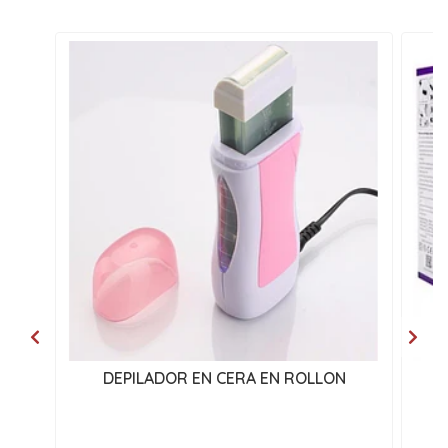
DEPILADOR EN CERA EN ROLLON
C