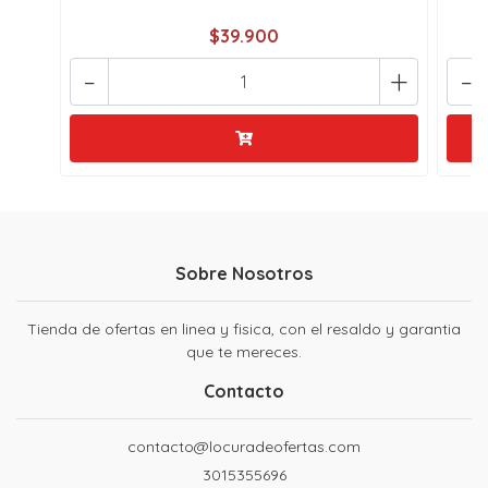
$39.900
-
+
-
Sobre Nosotros
Tienda de ofertas en linea y fisica, con el resaldo y garantia
que te mereces.
Contacto
contacto@locuradeofertas.com
3015355696