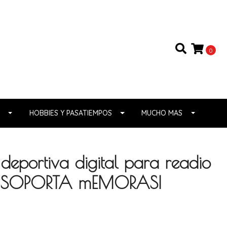
0
HOBBIES Y PASATIEMPOS
MUCHO MAS
eportiva digital para readio
SD SOPORTA mEMORASI