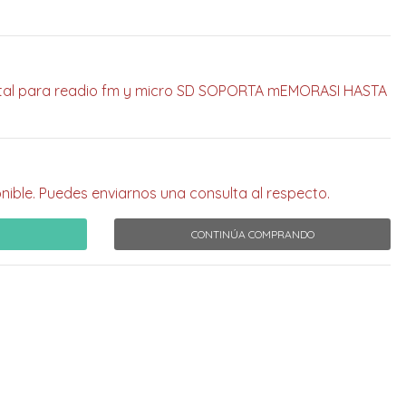
ital para readio fm y micro SD SOPORTA mEMORASI HASTA
nible. Puedes enviarnos una consulta al respecto.
CONTINÚA COMPRANDO