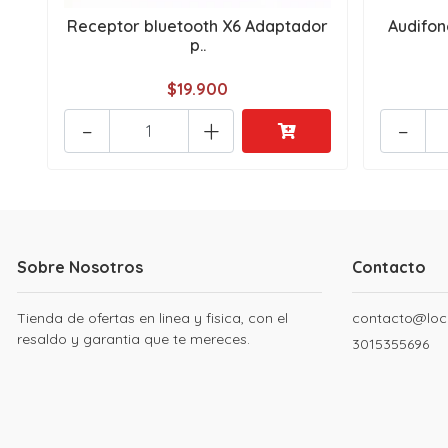
Receptor bluetooth X6 Adaptador
Audifon
p..
$19.900
-
+
-
Sobre Nosotros
Contacto
Tienda de ofertas en linea y fisica, con el
contacto@loc
resaldo y garantia que te mereces.
3015355696