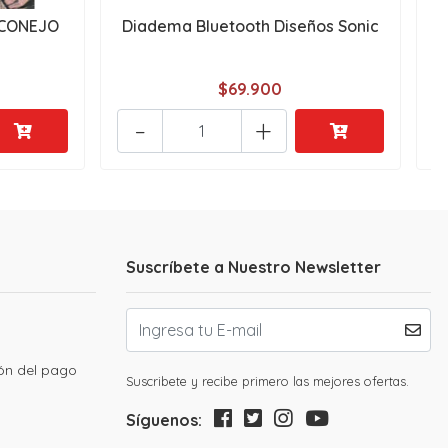
 CONEJO
Diadema Bluetooth Diseños Sonic
B
$69.900
-
+
Suscríbete a Nuestro Newsletter
ión del pago
Suscribete y recibe primero las mejores ofertas.
Síguenos: