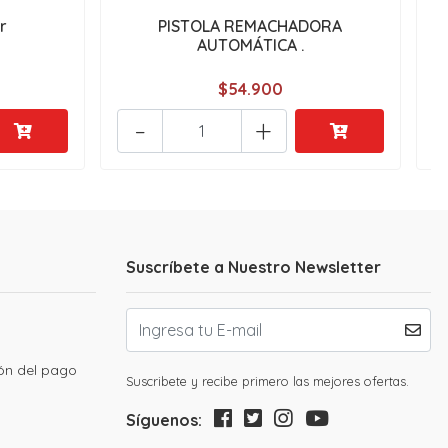
r
PISTOLA REMACHADORA
F
AUTOMÁTICA .
$54.900
-
+
Suscríbete a Nuestro Newsletter
ión del pago
Suscribete y recibe primero las mejores ofertas.
Síguenos: