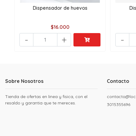
Dispensador de huevos
Di
$16.000
-
+
-
Sobre Nosotros
Contacto
Tienda de ofertas en linea y fisica, con el
contacto@loc
resaldo y garantia que te mereces.
3015355696