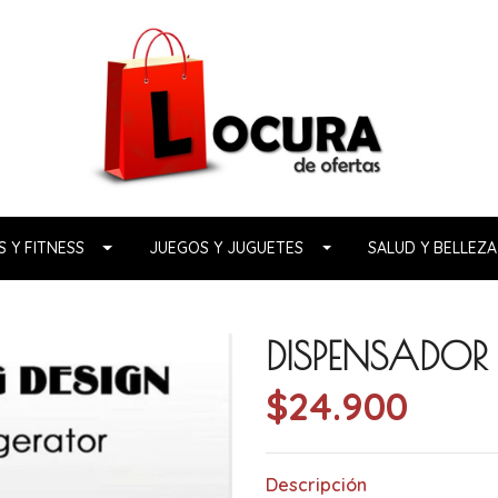
 Y FITNESS
JUEGOS Y JUGUETES
SALUD Y BELLEZA
DISPENSADO
$24.900
Descripción