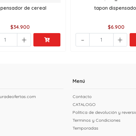
spensador de cereal
tapon dispensado
$34.900
$6.900
+
-
+
Menú
uradeofertas.com
Contacto
CATALOGO
Política de devolución y revers
Terminos y Condiciones
Temporadas