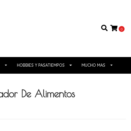
0
HOBBIES Y PASATIEMPOS
MUCHO MAS
cador De Alimentos