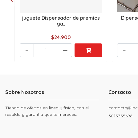
juguete Dispensador de premios
Dipens
ga..
$24.900
-
+
-
Sobre Nosotros
Contacto
Tienda de ofertas en linea y fisica, con el
contacto@loc
resaldo y garantia que te mereces.
3015355696