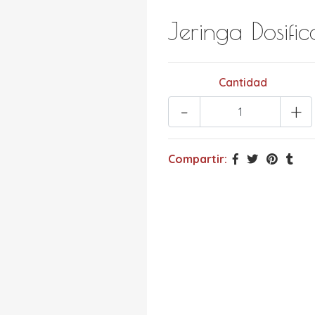
Jeringa Dosifi
Cantidad
-
+
Compartir: