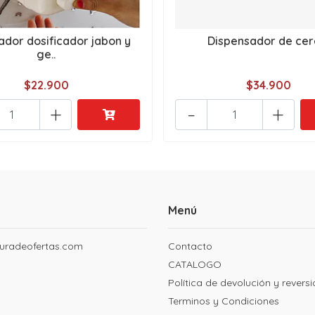
ador dosificador jabon y
Dispensador de cer
ge..
$22.900
$34.900
+
-
+
Menú
uradeofertas.com
Contacto
CATALOGO
Política de devolución y revers
Terminos y Condiciones