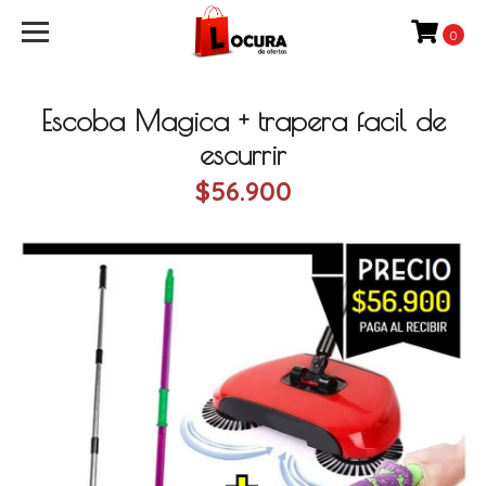
0
Escoba Magica + trapera facil de
escurrir
$56.900