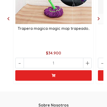
Trapera magica magic mop trapeado..
$34.900
-
+
-
Sobre Nosotros