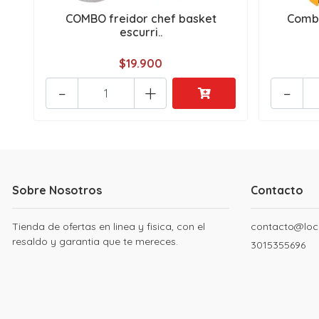
COMBO freidor chef basket
Combo
escurri..
$19.900
-
+
-
Sobre Nosotros
Contacto
Tienda de ofertas en linea y fisica, con el
contacto@loc
resaldo y garantia que te mereces.
3015355696