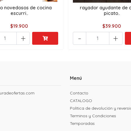
 novedosos de cocina
rayador ayudante de 
escurri..
picato..
$19.900
$39.900
+
-
+
Menú
uradeofertas.com
Contacto
CATALOGO
Política de devolución y revers
Terminos y Condiciones
Temporadas