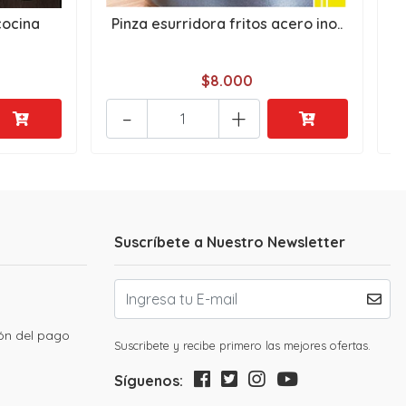
cocina
Pinza esurridora fritos acero ino..
$8.000
-
+
Suscríbete a Nuestro Newsletter
ión del pago
Suscribete y recibe primero las mejores ofertas.
Síguenos: