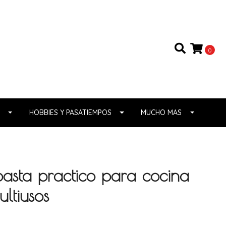
0
HOBBIES Y PASATIEMPOS
MUCHO MAS
pasta practico para cocina
ltiusos