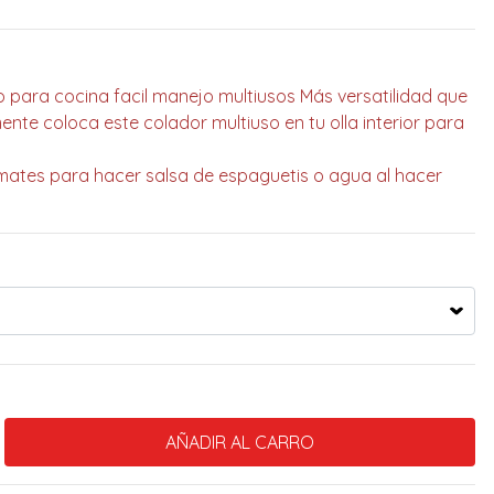
o para cocina facil manejo multiusos Más versatilidad que
nte coloca este colador multiuso en tu olla interior para
mates para hacer salsa de espaguetis o agua al hacer