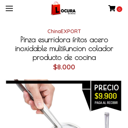
0
ChinaEXPORT
Pinza esurridora fritos acero
inoxidable multifuncion colador
producto de cocina
$8.000