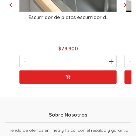
Escurridor de platos escurridor d..
M
$79.900
-
+
-
Sobre Nosotros
Tienda de ofertas en linea y fisica, con el resaldo y garantia