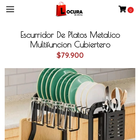
0
Escurridor De Platos Metalico
Multifuncion Cubiertero
$79.900