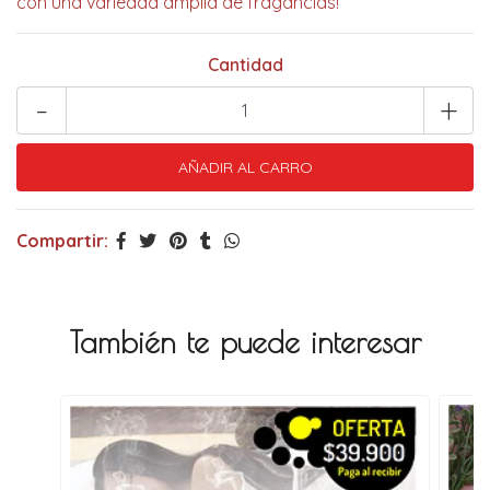
con una variedad amplia de fragancias!
Cantidad
-
+
Compartir:
También te puede interesar