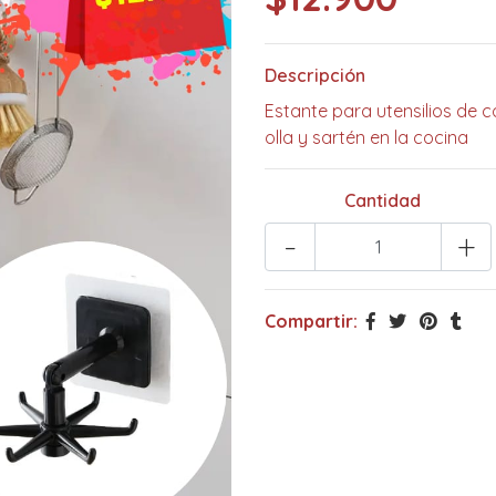
Descripción
Estante para utensilios de c
olla y sartén en la cocina
Cantidad
-
+
Compartir: