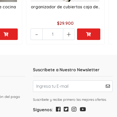
 cocina
organizador de cubiertos caja de..
E
$29.900
-
+
Suscríbete a Nuestro Newsletter
ión del pago
Suscribete y recibe primero las mejores ofertas.
Síguenos: