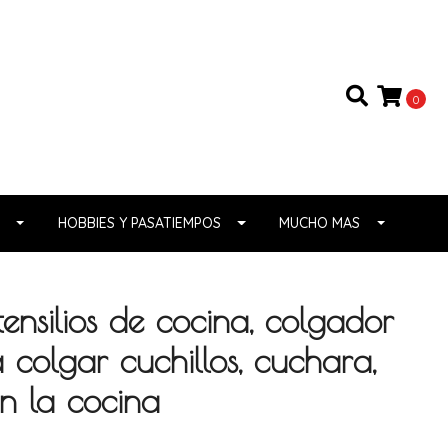
0
HOBBIES Y PASATIEMPOS
MUCHO MAS
tensilios de cocina, colgador
colgar cuchillos, cuchara,
en la cocina