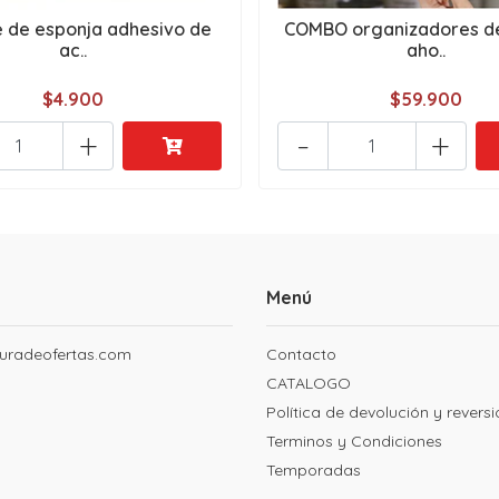
 de esponja adhesivo de
COMBO organizadores de
ac..
aho..
$4.900
$59.900
+
-
+
Menú
uradeofertas.com
Contacto
CATALOGO
Política de devolución y revers
Terminos y Condiciones
Temporadas