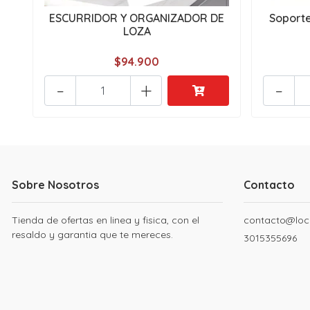
ESCURRIDOR Y ORGANIZADOR DE
Soporte
LOZA
$94.900
-
+
-
Sobre Nosotros
Contacto
Tienda de ofertas en linea y fisica, con el
contacto@loc
resaldo y garantia que te mereces.
3015355696