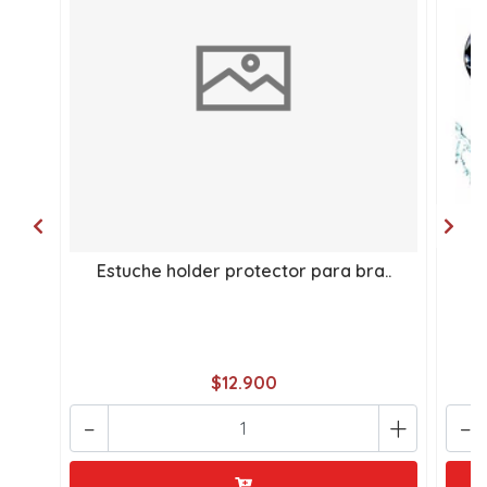
Estuche holder protector para bra..
$12.900
-
+
-