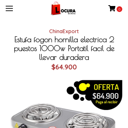
0
ChinaExport
Estufa fogon hornilla electrica 2
puestos 1000w Portatil facil de
llevar duradera
$64.900