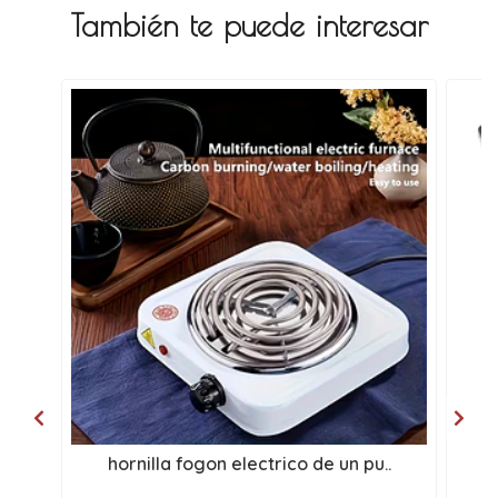
También te puede interesar
hornilla fogon electrico de un pu..
e