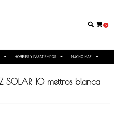
0
HOBBIES Y PASATIEMPOS
MUCHO MAS
Z SOLAR 10 mettros blanca