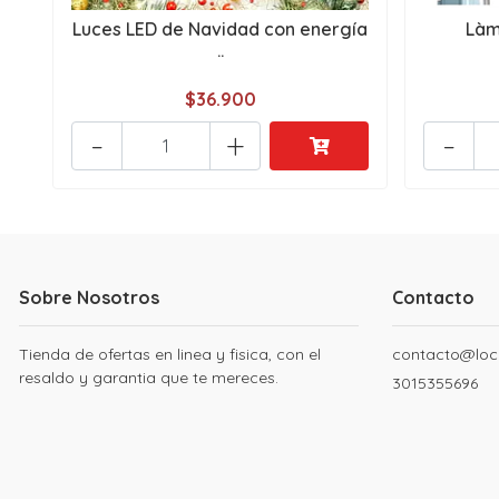
Luces LED de Navidad con energía
Làm
..
$36.900
-
+
-
Sobre Nosotros
Contacto
Tienda de ofertas en linea y fisica, con el
contacto@loc
resaldo y garantia que te mereces.
3015355696