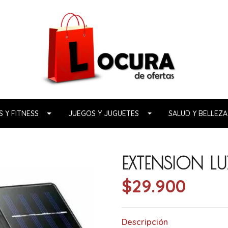
 Y FITNESS
JUEGOS Y JUGUETES
SALUD Y BELLEZA
EXTENSION LU
$29.900
Descripción