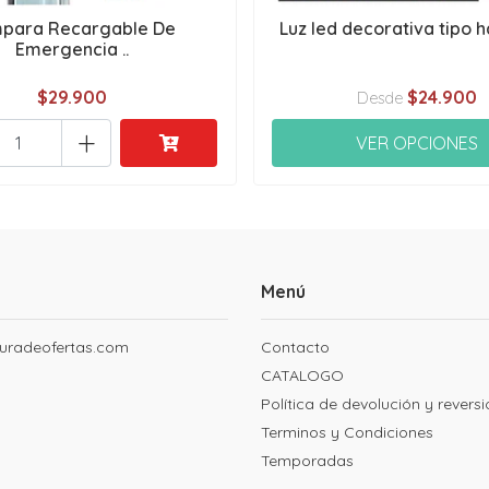
para Recargable De
Luz led decorativa tipo ha
Emergencia ..
$29.900
$24.900
Desde
+
VER OPCIONES
Menú
uradeofertas.com
Contacto
CATALOGO
Política de devolución y revers
Terminos y Condiciones
Temporadas